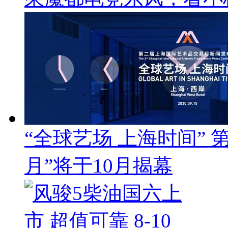
“全球艺场 上海时间”
月”将于10月揭幕