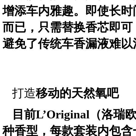
增添车内雅趣
。
即使
长时
而已
，只需替换香芯即可
避免了传统车香漏液难以
打造
移动的天然氧吧
目前
L’Original（洛瑞
种香型，每款套装内
包含