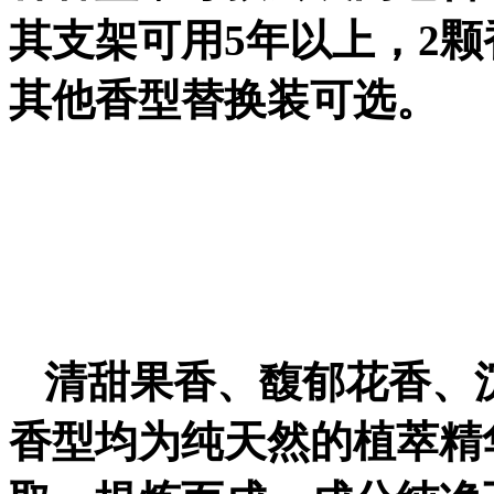
其支架可用5年以上，2颗
其他香型替换装可选
。
清甜果香、
馥郁花香、
香型
均
为
纯天然
的植萃精