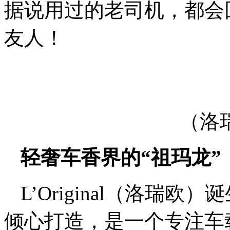
据说用过的老司机，都会
友人！
（洛
轻奢车香界的“祖玛龙”
L’Original（洛瑞欧
倾心打造，是一个专注车