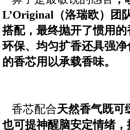
L’Original（洛瑞欧
搭配
，
最终
抛开了惯用的
环保、均匀扩香还
具
强净
的香芯
用以承载
香味。
香芯配合
天然
香气既可
也可提神醒脑安定情绪，