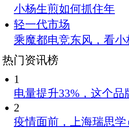
乘魔都电竞东风，看小
热门资讯榜
1
电量提升33%，这个
2
疫情面前，上海瑞思学