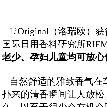
L’Original（洛瑞
国际日用香料研究所RIF
老少、孕妇儿童均可放心
自然舒适的雅致香气在
扑来的清香瞬间让人放松