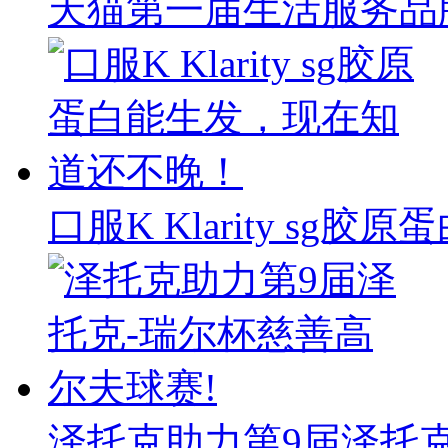
天猫第一届生活服务品牌
口服K Klarity sg
泽托克助力第9届泽托克