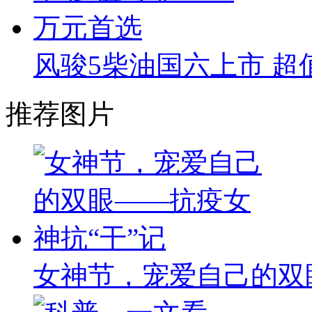
风骏5柴油国六上市 超值
推荐图片
女神节，宠爱自己的双