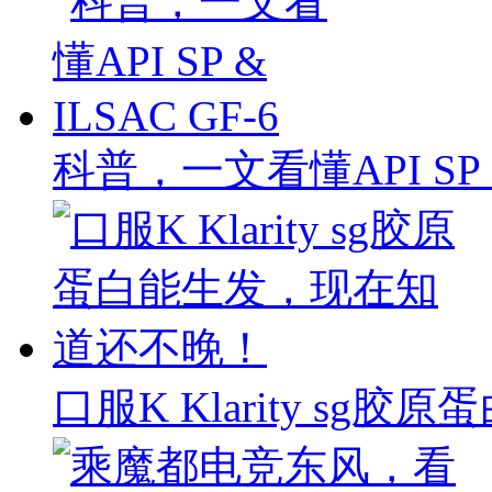
科普，一文看懂API SP & 
口服K Klarity s