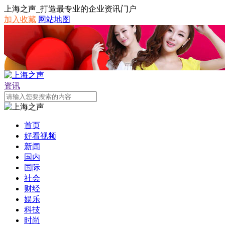
上海之声_打造最专业的企业资讯门户
加入收藏
网站地图
资讯
首页
好看视频
新闻
国内
国际
社会
财经
娱乐
科技
时尚