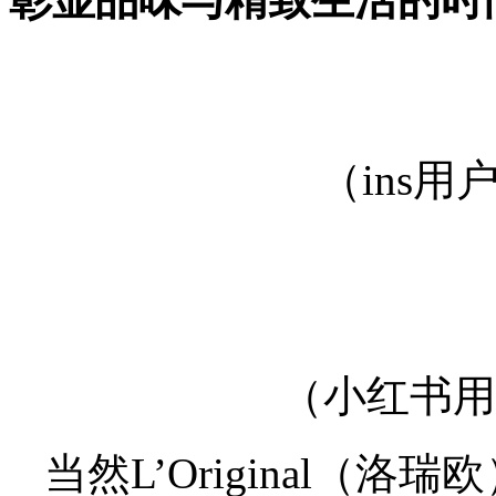
（ins
（小红书用
当然L’Original（