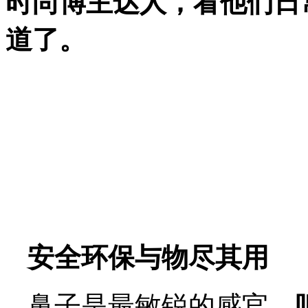
时尚
博主
达人，看他们
日
道
了
。
安全环保与物尽其用
鼻子是最敏锐的感官
，