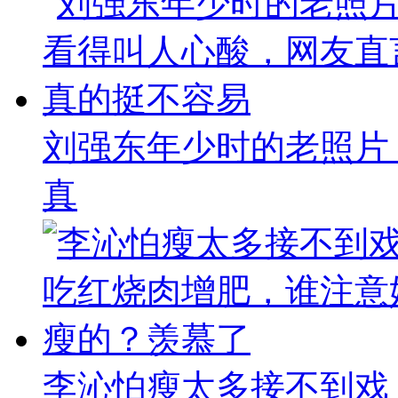
刘强东年少时的老照片
真
李沁怕瘦太多接不到戏