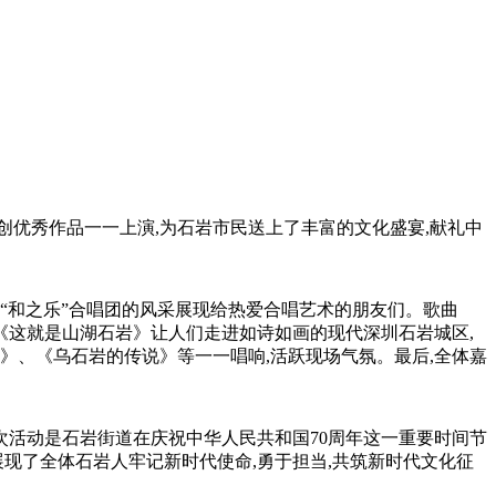
土原创优秀作品一一上演,为石岩市民送上了丰富的文化盛宴,献礼中
“和之乐”合唱团的风采展现给热爱合唱艺术的朋友们。歌曲
《这就是山湖石岩》让人们走进如诗如画的现代深圳石岩城区,
》、《乌石岩的传说》等一一唱响,活跃现场气氛。最后,全体嘉
本次活动是石岩街道在庆祝中华人民共和国70周年这一重要时间节
现了全体石岩人牢记新时代使命,勇于担当,共筑新时代文化征