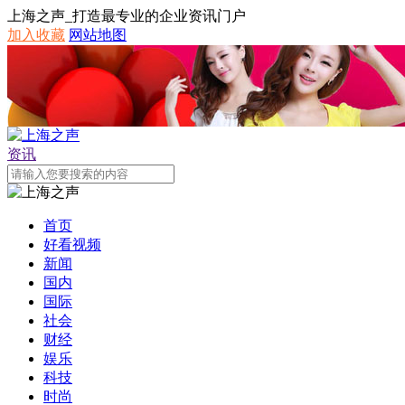
上海之声_打造最专业的企业资讯门户
加入收藏
网站地图
资讯
首页
好看视频
新闻
国内
国际
社会
财经
娱乐
科技
时尚