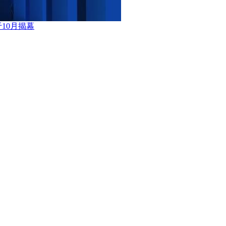
10月揭幕