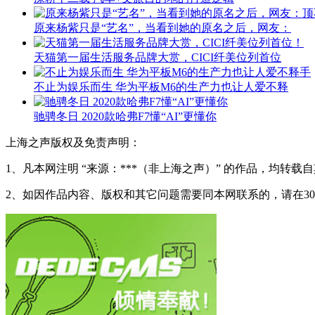
原来杨紫只是“艺名”，当看到她的原名之后，网友：
天猫第一届生活服务品牌大赏，CICI纤美位列首位
不止为娱乐而生 华为平板M6的生产力也让人爱不释
驰骋冬日 2020款哈弗F7懂“AI”更懂你
上海之声版权及免责声明：
1、凡本网注明 “来源：***（非上海之声）” 的作品，均
2、如因作品内容、版权和其它问题需要同本网联系的，请在3