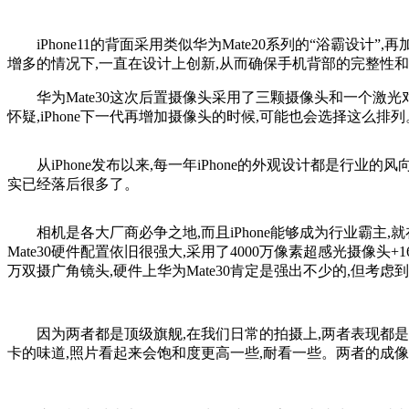
iPhone11的背面采用类似华为Mate20系列的“浴霸设计
增多的情况下,一直在设计上创新,从而确保手机背部的完整性
华为Mate30这次后置摄像头采用了三颗摄像头和一个激
怀疑,iPhone下一代再增加摄像头的时候,可能也会选择这么
从iPhone发布以来,每一年iPhone的外观设计都是行业的风向
实已经落后很多了。
相机是各大厂商必争之地,而且iPhone能够成为行业霸
Mate30硬件配置依旧很强大,采用了4000万像素超感光摄像头+1
万双摄广角镜头,硬件上华为Mate30肯定是强出不少的,但考虑
因为两者都是顶级旗舰,在我们日常的拍摄上,两者表现都
卡的味道,照片看起来会饱和度更高一些,耐看一些。两者的成像