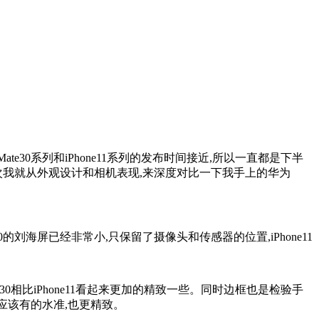
te30系列和iPhone11系列的发布时间接近,所以一直都是下半
次我就从外观设计和相机表现,来深度对比一下我手上的华为
刘海屏已经非常小,只保留了摄像头和传感器的位置,iPhone11
e30相比iPhone11看起来更加的精致一些。同时边框也是检验手
机应该有的水准,也更精致。