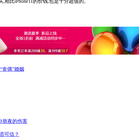
买,相比iPhone11的价钱,也是十分超值的。