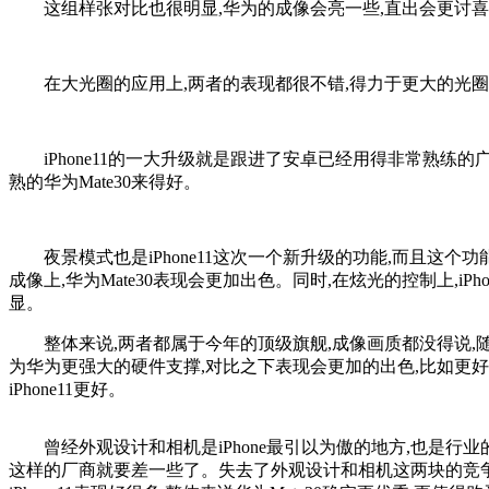
这组样张对比也很明显,华为的成像会亮一些,直出会更讨喜。
在大光圈的应用上,两者的表现都很不错,得力于更大的光圈,
iPhone11的一大升级就是跟进了安卓已经用得非常熟练的
熟的华为Mate30来得好。
夜景模式也是iPhone11这次一个新升级的功能,而且这
成像上,华为Mate30表现会更加出色。同时,在炫光的控制上,iPh
显。
整体来说,两者都属于今年的顶级旗舰,成像画质都没得说,随
为华为更强大的硬件支撑,对比之下表现会更加的出色,比如更好的虚
iPhone11更好。
曾经外观设计和相机是iPhone最引以为傲的地方,也是行业
这样的厂商就要差一些了。失去了外观设计和相机这两块的竞争力,