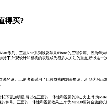
更值得买?
e系列、三星Note系列以及苹果iPhone的三强争霸。因为华为Ma
加持下,外观设计和相机的表现成为很多人关注的重点,所以这一
的设计上,两者都采用了比较成熟的刘海屏设计,但华为Mate30的
高。
30的衬托下更加明显,所以在正面的一体性和视觉的冲击力上,华为Mat
旗舰的称号。正面的一体性和视觉效果上,华为Mate30更符合旗舰