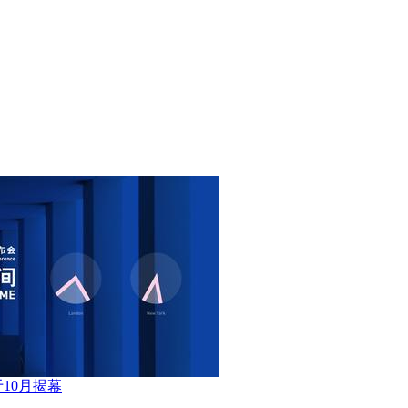
10月揭幕