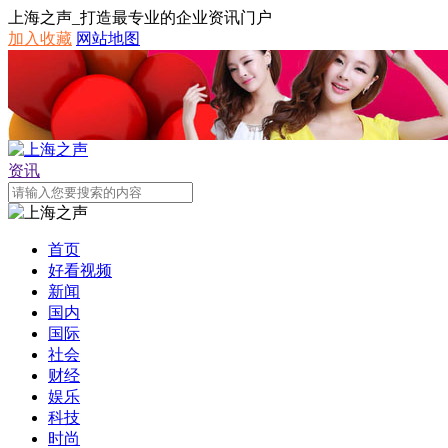
上海之声_打造最专业的企业资讯门户
加入收藏
网站地图
资讯
首页
好看视频
新闻
国内
国际
社会
财经
娱乐
科技
时尚