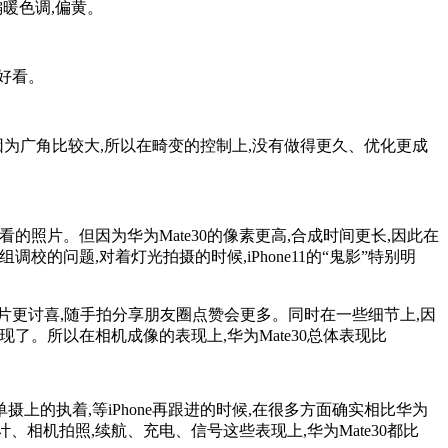
偏暖色调,偏黄。
更好看。
。但是因为广角比较大,所以在畸变的控制上,没有做得更久、优化更成
看的照片。但因为华为Mate30的像素更高,合成时间更长,因此在
组调校的问题,对着灯光拍摄的时候,iPhone11的“鬼影”特别明
,照片更讨喜,随手拍分享朋友圈点赞会更多。同时在一些细节上,因
现了。所以在相机成像的表现上,华为Mate30总体表现比
摄上的执着,等iPhone再跟进的时候,在很多方面确实相比华为
、相机拍照,续航、充电、信号这些表现上,华为Mate30都比