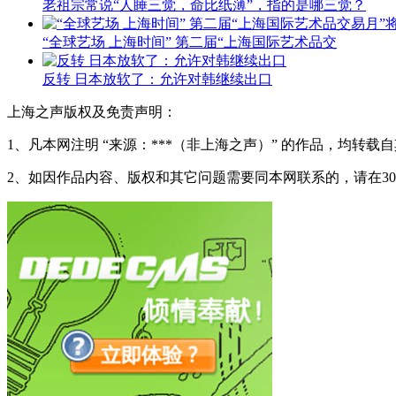
老祖宗常说“人睡三觉，命比纸薄”，指的是哪三觉？
“全球艺场 上海时间” 第二届“上海国际艺术品交
反转 日本放软了：允许对韩继续出口
上海之声版权及免责声明：
1、凡本网注明 “来源：***（非上海之声）” 的作品，均
2、如因作品内容、版权和其它问题需要同本网联系的，请在3