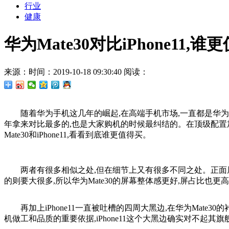
行业
健康
华为Mate30对比iPhone11,谁
来源：
时间：2019-10-18 09:30:40
阅读：
随着华为手机这几年的崛起,在高端手机市场,一直都是华为Mat
年拿来对比最多的,也是大家购机的时候最纠结的。在顶级配置
Mate30和iPhone11,看看到底谁更值得买。
两者有很多相似之处,但在细节上又有很多不同之处。正面屏幕
的则要大很多,所以华为Mate30的屏幕整体感更好,屏占比也更
再加上iPhone11一直被吐槽的四周大黑边,在华为Mate
机做工和品质的重要依据,iPhone11这个大黑边确实对不起其