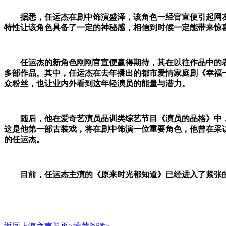
据悉，任运杰在剧中饰演盛泽，该角色
一经官宣便引起网
特性让该角色具备了一定的神秘感，相信到时候一定能带来惊
任运杰的新角色刚刚官宣便赢得期待，其在以往作品中的
多部作品。其中，任运杰在去年播出的
都市爱情家庭剧
《幸福
众粉丝，也让业内外看到这年轻演员的能量与潜力。
随后，他
在爱奇艺演员品训类综艺节目《演员的品格》中
这是他第一部
古装戏
，将在剧中饰演一位重要角色，他曾在采
的任运杰。
目前，任运杰主演的《原来时光都知道》已经进入了紧张