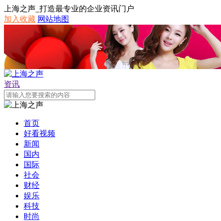
上海之声_打造最专业的企业资讯门户
加入收藏
网站地图
资讯
首页
好看视频
新闻
国内
国际
社会
财经
娱乐
科技
时尚