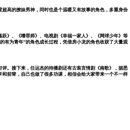
度超高的撩妹男神，同时也是个温暖又有故事的角色，多重身份
雀跃》、《嗜罪师》、电视剧《幸福一家人》、《网球少年》等
当的有为青年”的角色成长过程
，
凭借
房小龙的角色收获了大量观
好评。接下来，任运杰的待播剧还有
古装言情剧
《南歌》，据悉
学和前辈，自己也做了很多功课，相信会给大家带来一个不一样