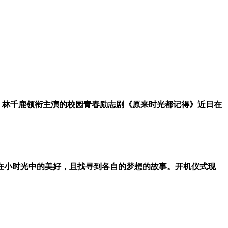
、林千鹿
领衔
主演
的校园青春励志剧《原来时光都记得》近日在
在小时光中的美好，且找寻到各自的梦想的故事。
开机仪式现