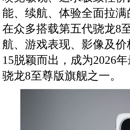
能、续航、体验全面拉满
在众多搭载第五代骁龙8
航、游戏表现、影像及价格
15脱颖而出，成为202
骁龙8至尊版旗舰之一。