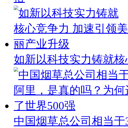
如新以科技实力铸就核
中国烟草总公司相当于