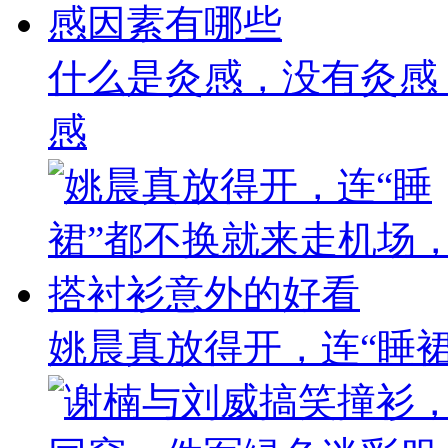
什么是灸感，没有灸感
感
姚晨真放得开，连“睡