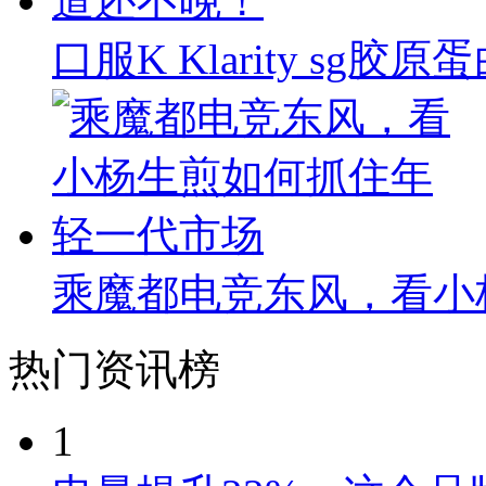
口服K Klarity s
乘魔都电竞东风，看小
热门资讯榜
1