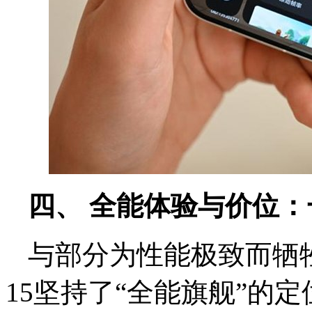
四、 全能体验与价位
与部分为性能极致而牺牲
15坚持了“全能旗舰”的定