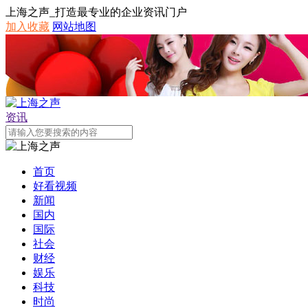
上海之声_打造最专业的企业资讯门户
加入收藏
网站地图
资讯
首页
好看视频
新闻
国内
国际
社会
财经
娱乐
科技
时尚