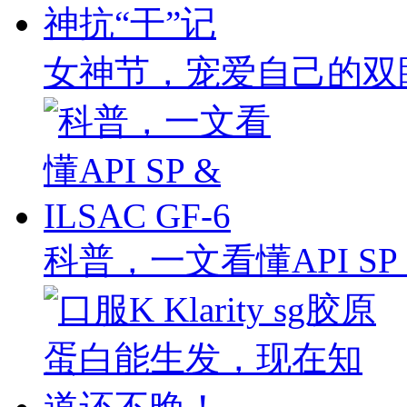
女神节，宠爱自己的双
科普，一文看懂API SP & 