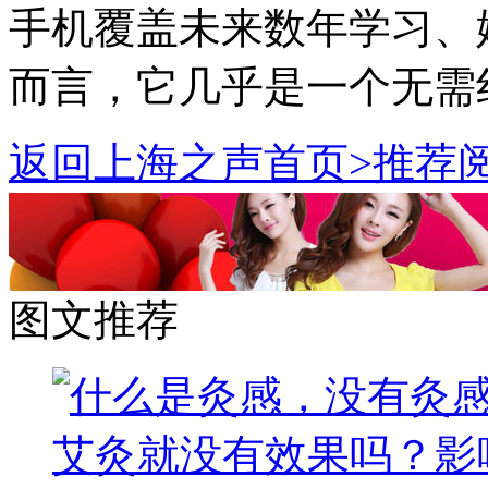
手机覆盖未来数年学习、
而言，它几乎是一个无需
返回上海之声首页>推荐阅
图文推荐