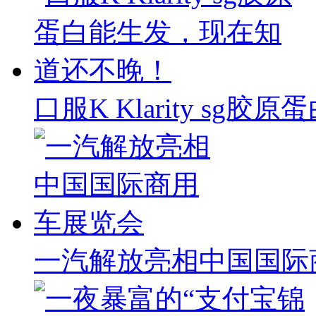
口服K Klarity s
一汽解放亮相中国国际