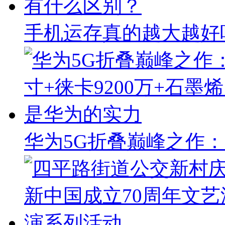
手机运存真的越大越好吗
华为5G折叠巅峰之作：8