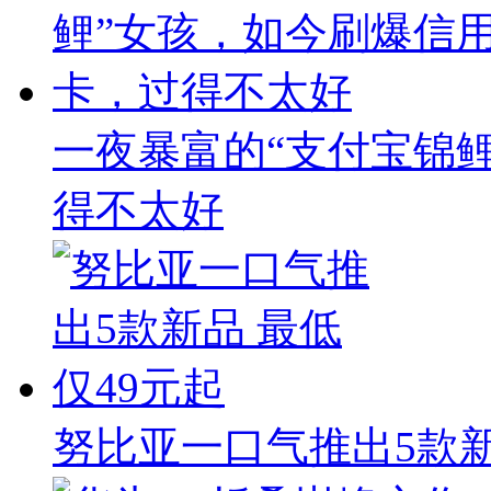
一夜暴富的“支付宝锦
得不太好
努比亚一口气推出5款新