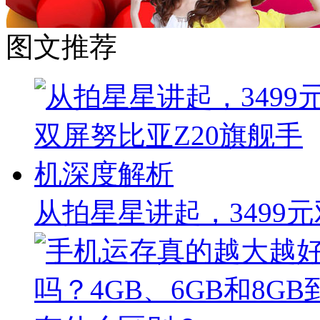
图文推荐
从拍星星讲起，3499