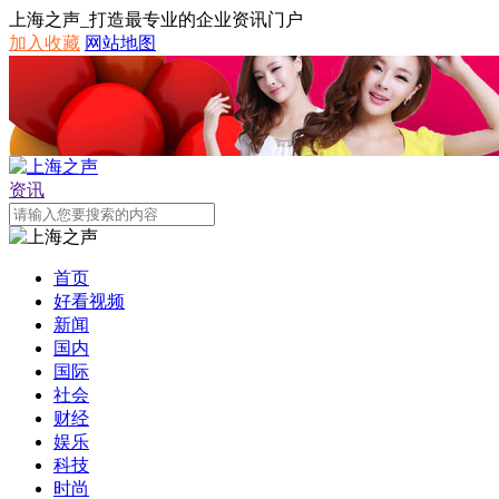
上海之声_打造最专业的企业资讯门户
加入收藏
网站地图
资讯
首页
好看视频
新闻
国内
国际
社会
财经
娱乐
科技
时尚