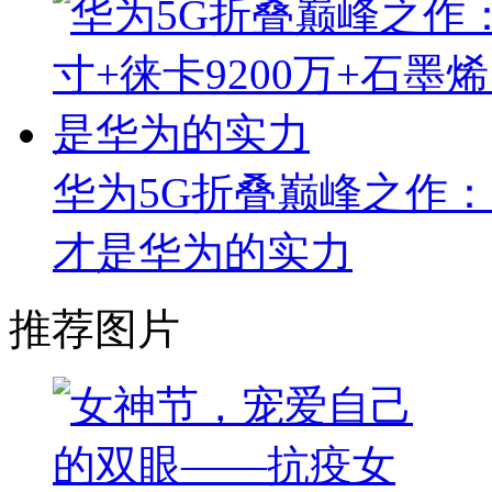
华为5G折叠巅峰之作：8
才是华为的实力
推荐图片