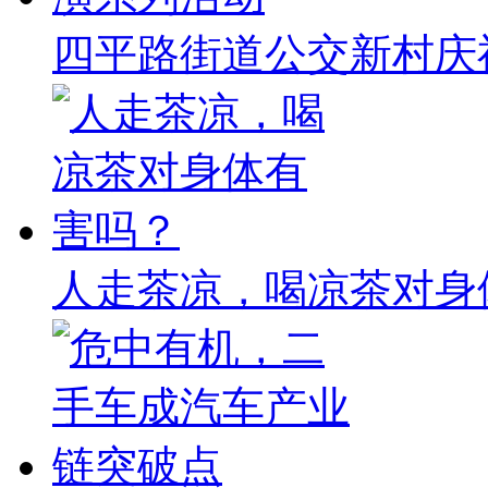
四平路街道公交新村庆
人走茶凉，喝凉茶对身