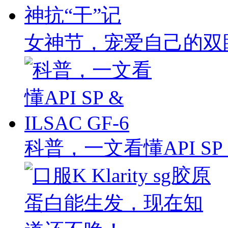
女神节，宠爱自己的双
科普，一文看懂API SP & 