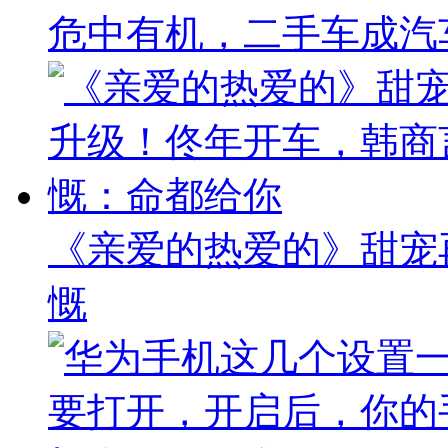
危中有机，二手车成汽
《亲爱的热爱的》甜宠
慨