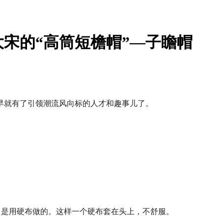
宋的“高筒短檐帽”—子瞻帽
早就有了引领潮流风向标的人才和趣事儿了。
，是用硬布做的。这样一个硬布套在头上，不舒服。