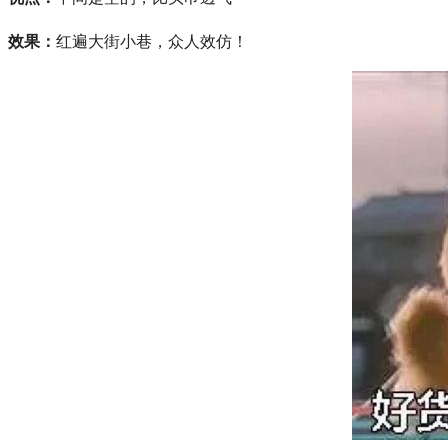
效果：
红遍大街小巷，众人效仿！