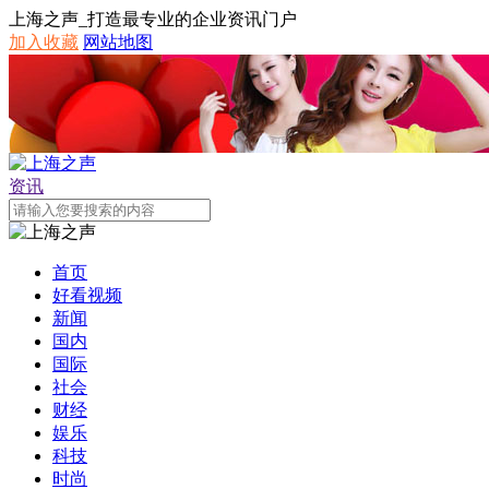
上海之声_打造最专业的企业资讯门户
加入收藏
网站地图
资讯
首页
好看视频
新闻
国内
国际
社会
财经
娱乐
科技
时尚