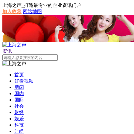
上海之声_打造最专业的企业资讯门户
加入收藏
网站地图
资讯
首页
好看视频
新闻
国内
国际
社会
财经
娱乐
科技
时尚