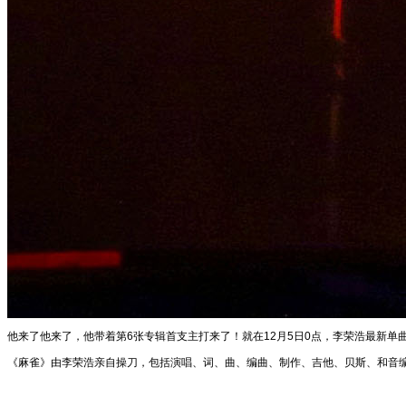
他来了他来了，他带着第6张专辑首支主打来了！就在12月5日0点，李荣浩最新单
《麻雀》由李荣浩亲自操刀，包括演唱、词、曲、编曲、制作、吉他、贝斯、和音编写