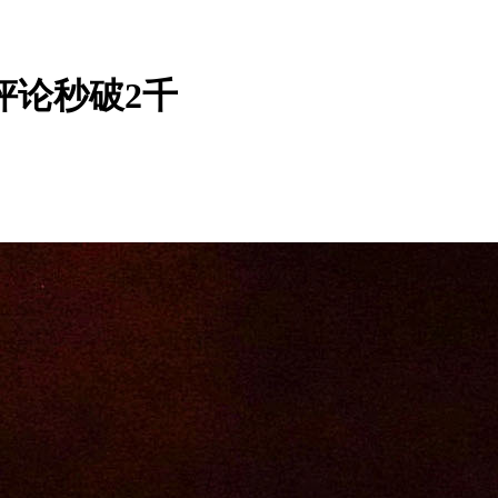
评论秒破2千