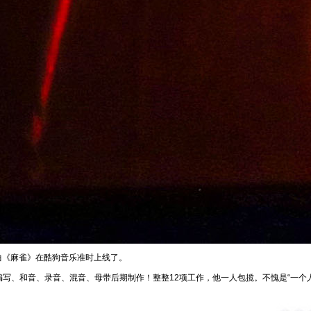
曲《麻雀》在酷狗音乐准时上线了。
、和音、录音、混音、母带后期制作！整整12项工作，他一人包揽。不愧是“一个人