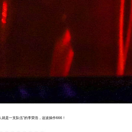
就是一支队伍”的李荣浩，这波操作666！