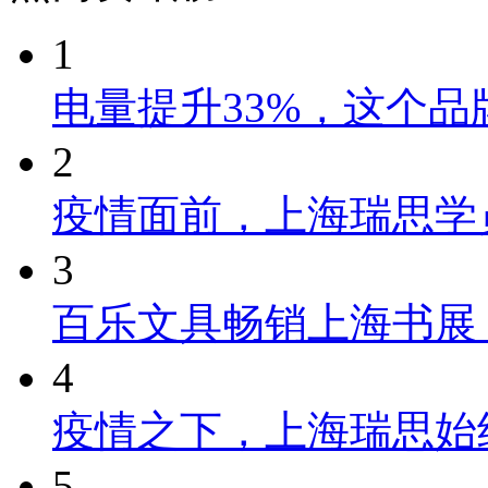
1
电量提升33%，这个
2
疫情面前，上海瑞思学
3
百乐文具畅销上海书展
4
疫情之下，上海瑞思始
5