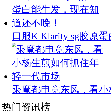
口服K Klarity s
乘魔都电竞东风，看小
热门资讯榜