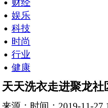
财经
娱乐
科技
时尚
行业
健康
天天洗衣走进聚龙社
来源：
时间：2019-11-27 1