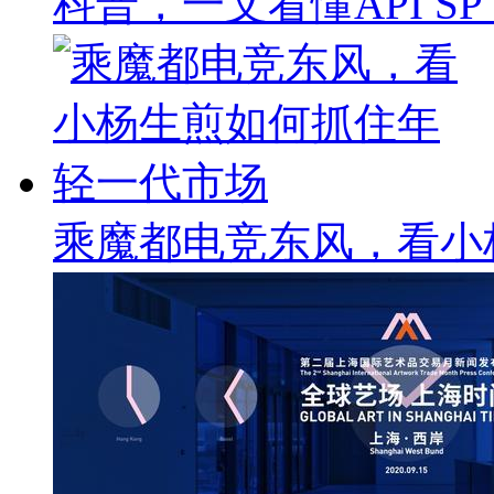
科普，一文看懂API SP & 
乘魔都电竞东风，看小