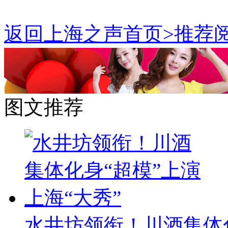
返回上海之声首页>推荐阅
图文推荐
水井坊领衔！川酒集体化