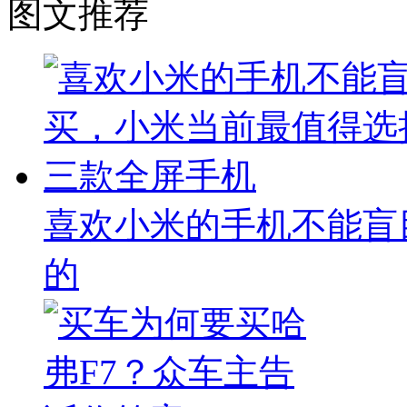
图文推荐
喜欢小米的手机不能盲
的