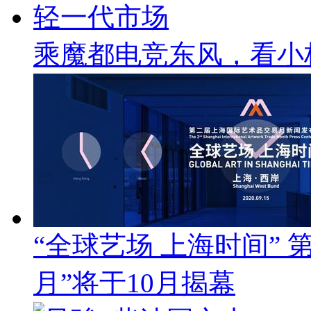
乘魔都电竞东风，看小
“全球艺场 上海时间”
月”将于10月揭幕