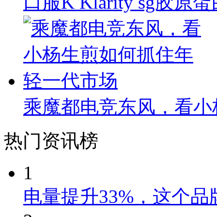
口服K Klarity s
乘魔都电竞东风，看小
热门资讯榜
1
电量提升33%，这个