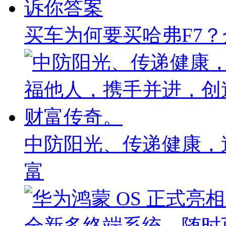
买车为何要买哈弗F7
中防阳光、传递健康，
富