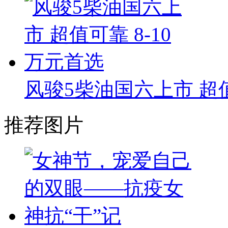
风骏5柴油国六上市 超值
推荐图片