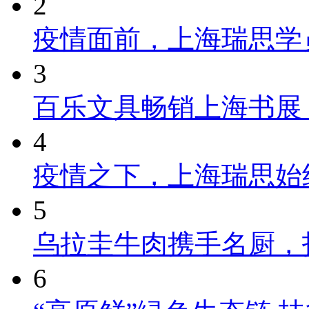
2
疫情面前，上海瑞思学
3
百乐文具畅销上海书展
4
疫情之下，上海瑞思始
5
乌拉圭牛肉携手名厨，
6