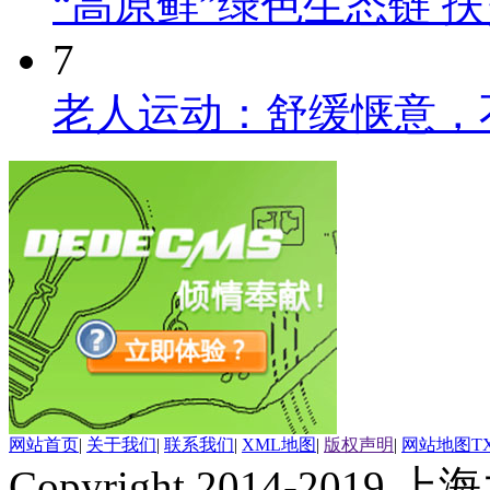
“高原鲜”绿色生态链 
7
老人运动：舒缓惬意，
网站首页
|
关于我们
|
联系我们
|
XML地图
|
版权声明
|
网站地图
T
Copyright 2014-2019 上海