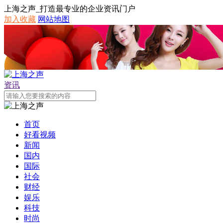
上海之声_打造最专业的企业资讯门户
加入收藏
网站地图
资讯
首页
好看视频
新闻
国内
国际
社会
财经
娱乐
科技
时尚