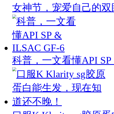
女神节，宠爱自己的双
科普，一文看懂API SP & 