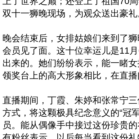
上了世界之巅；还登上了祖国70
双十一狮晚现场，为观众送出豪礼
晚会结束后，女排姑娘们来到了狮
会员见了面。这十位幸运儿是11月
出来的。她们纷纷表示，能一睹女
领奖台上的高大形象相比，在直播
直播期间，丁霞、朱婷和张常宁三
方式，将这颗极具纪念意义的“冠军
员。能从偶像手中接过这份珍贵的
有粉丝表示，以后每当看到这份礼