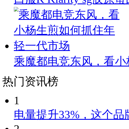
乘魔都电竞东风，看小
热门资讯榜
1
电量提升33%，这个
2