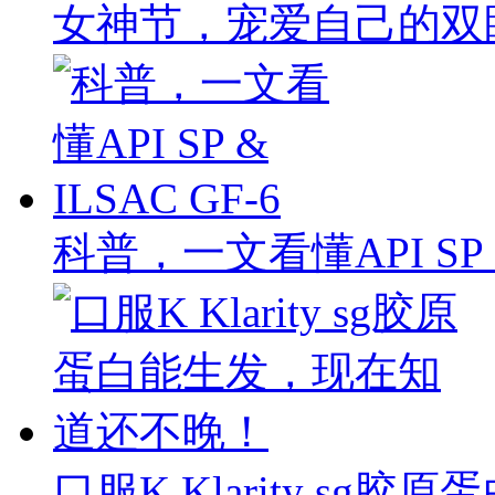
女神节，宠爱自己的双
科普，一文看懂API SP & 
口服K Klarity s