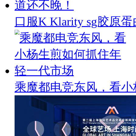
口服K Klarity s
乘魔都电竞东风，看小