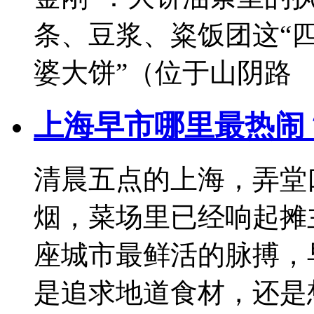
条、豆浆、粢饭团这“四
婆大饼”（位于山阴路
上海早市哪里最热闹
清晨五点的上海，弄堂
烟，菜场里已经响起摊
座城市最鲜活的脉搏，
是追求地道食材，还是