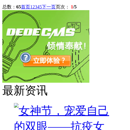
总数：
65
首页
1
2
3
4
5
下一页
页次：
1
/5
最新资讯