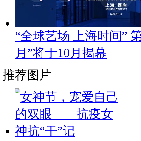
“全球艺场 上海时间”
月”将于10月揭幕
推荐图片