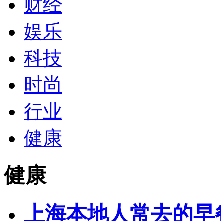
财经
娱乐
科技
时尚
行业
健康
健康
上海本地人常去的早