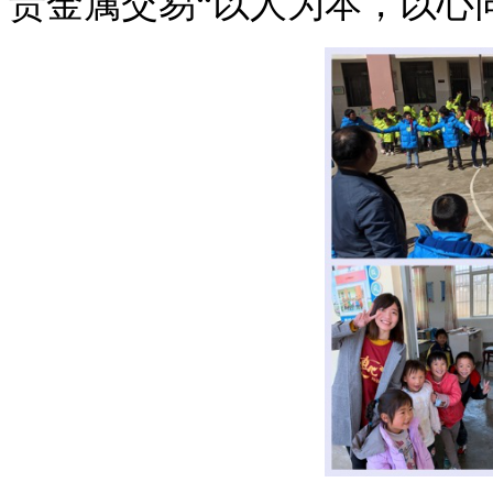
贵金属
交易
“
以人为本
，以
心