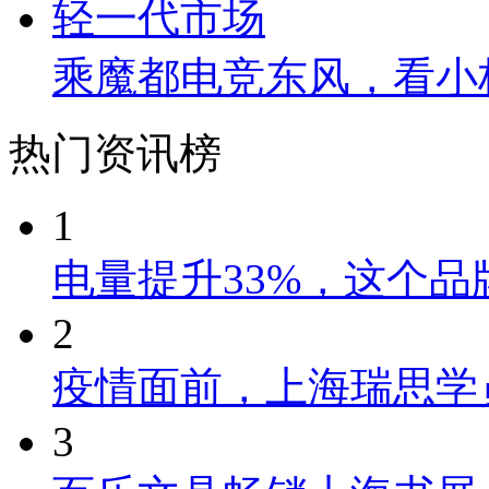
乘魔都电竞东风，看小
热门资讯榜
1
电量提升33%，这个
2
疫情面前，上海瑞思学
3