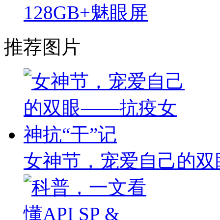
128GB+魅眼屏
推荐图片
女神节，宠爱自己的双