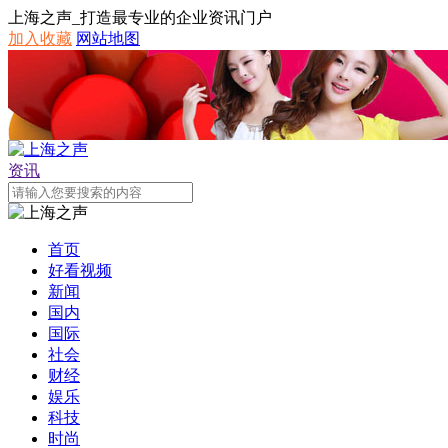
上海之声_打造最专业的企业资讯门户
加入收藏
网站地图
资讯
首页
好看视频
新闻
国内
国际
社会
财经
娱乐
科技
时尚