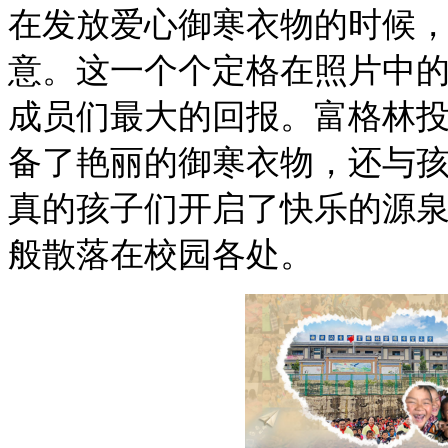
在发放爱心
御寒衣物
的时候
意。这一个个定格在照片中
成员们最大的回报。
富格林
备了艳丽的御寒衣物，还
与
真的孩子们
开启了
快乐的源
般散落在校园各处。