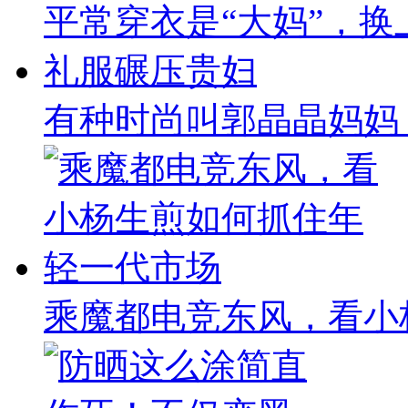
有种时尚叫郭晶晶妈妈
乘魔都电竞东风，看小