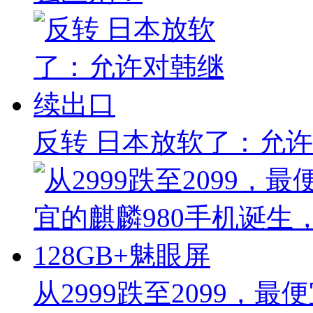
反转 日本放软了：允
从2999跌至2099，