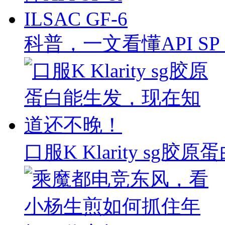
科普，一文看懂API SP & 
口服K Klarity s