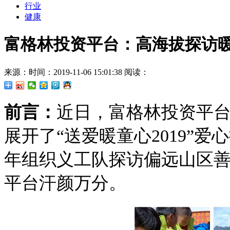
行业
健康
富格林投资平台：高海拔探访暖
来源：
时间：2019-11-06 15:01:38
阅读：
前言
：
近日
，富格林投资平
展开
了“
送爱暖童心2019
”
爱心
年
组织义工队探访偏远山区
平台汗颜万分。